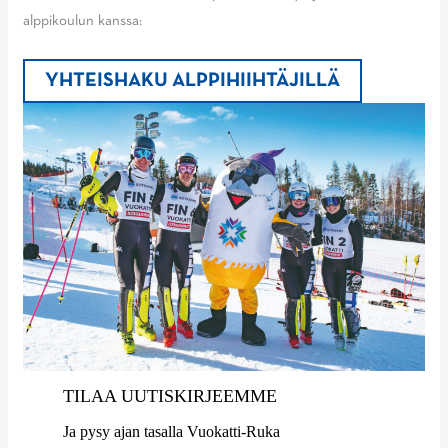
alppikoulun kanssa:
YHTEISHAKU ALPPIHIIHTÄJILLÄ
TILAA UUTISKIRJEEMME
Ja pysy ajan tasalla Vuokatti-Ruka