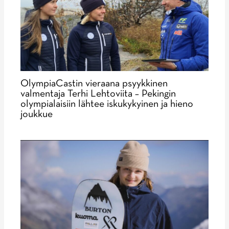
OlympiaCastin vieraana psyykkinen
valmentaja Terhi Lehtoviita – Pekingin
olympialaisiin lähtee iskukykyinen ja hieno
joukkue