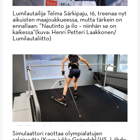
Lumilautailija Telma Särkipaju, 16, treenaa nyt
aikuisten maajoukkueessa, mutta tärkein on
ennallaan: ”Nautinto ja ilo – niinhän se on
kaikessa”(kuva: Henri Petteri Laakkonen/
Lumilautaliitto)
Simulaattori raottaa olympialatujen