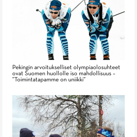
Pekingin arvoitukselliset olympiaolosuhteet
ovat Suomen huollolle iso mahdollisuus –
”Toimintatapamme on uniikki”