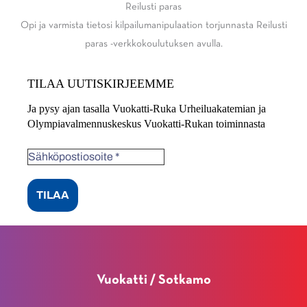
Reilusti paras
Opi ja varmista tietosi kilpailumanipulaation torjunnasta Reilusti
paras -verkkokoulutuksen avulla.
TILAA UUTISKIRJEEMME
Ja pysy ajan tasalla Vuokatti-Ruka Urheiluakatemian ja
Olympiavalmennuskeskus Vuokatti-Rukan toiminnasta
Vuokatti / Sotkamo