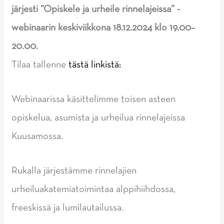
järjesti ”Opiskele ja urheile rinnelajeissa” -
webinaarin keskiviikkona 18.12.2024 klo 19.00–
20.00.
Tilaa tallenne
tästä linkistä:
Webinaarissa käsittelimme toisen asteen
opiskelua, asumista ja urheilua rinnelajeissa
Kuusamossa.
Rukalla järjestämme rinnelajien
urheiluakatemiatoimintaa alppihiihdossa,
freeskissä ja lumilautailussa.