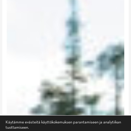
Käytämme evästeitä käyttökokemuksen parantamiseen ja analytiikan
tuottamiseen.