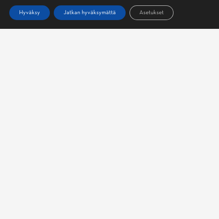
Hyväksy
Jatkan hyväksymättä
Asetukset