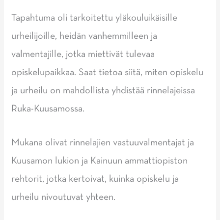
Tapahtuma oli tarkoitettu yläkouluikäisille
urheilijoille, heidän vanhemmilleen ja
valmentajille, jotka miettivät tulevaa
opiskelupaikkaa. Saat tietoa siitä, miten opiskelu
ja urheilu on mahdollista yhdistää rinnelajeissa
Ruka-Kuusamossa.
Mukana olivat rinnelajien vastuuvalmentajat ja
Kuusamon lukion ja Kainuun ammattiopiston
rehtorit, jotka kertoivat, kuinka opiskelu ja
urheilu nivoutuvat yhteen.