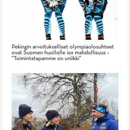
Pekingin arvoitukselliset olympiaolosuhteet
ovat Suomen huollolle iso mahdollisuus –
”Toimintatapamme on uniikki”