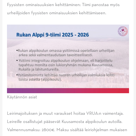
Fyysisten ominaisuuksien kehittäminen: Tiimi panostaa myös
urheilijoiden fyysisten ominaisuuksien kehittämiseen.
Käytännön asiat
Leirimajoituksen ja muut varaukset hoitaa VRUA:n vaimentaja.
Leireille osallistujat pääsevät Kuusamosta alppikoulun autoilla.
Valmennusmaksu: 2800€. Maksu sisältää leiriohjelman mukaisen