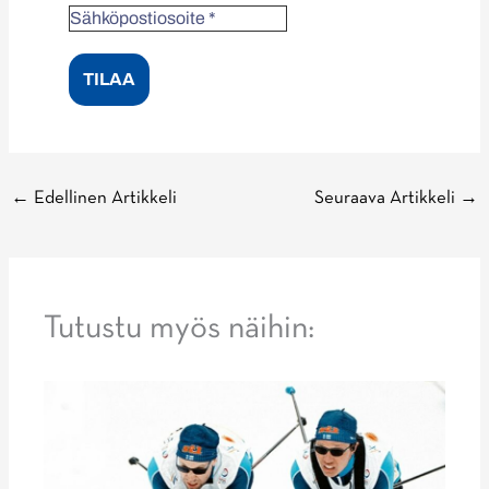
←
Edellinen Artikkeli
Seuraava Artikkeli
→
Tutustu myös näihin: