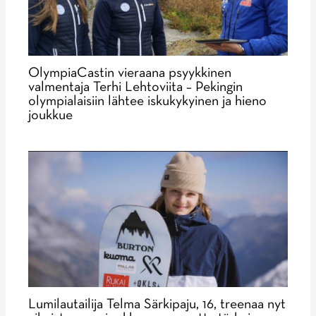
OlympiaCastin vieraana psyykkinen
valmentaja Terhi Lehtoviita – Pekingin
olympialaisiin lähtee iskukykyinen ja hieno
joukkue
Lumilautailija Telma Särkipaju, 16, treenaa nyt