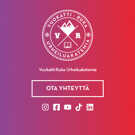
Vuokatti-Ruka Urheiluakatemia
OTA YHTEYTTÄ