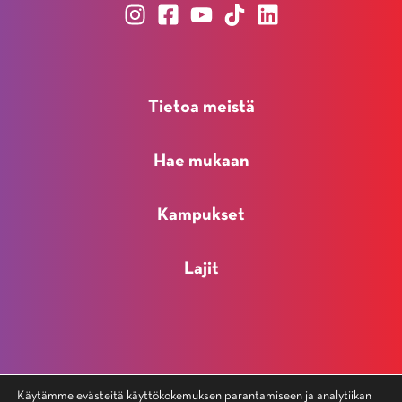
Tietoa meistä
Hae mukaan
Kampukset
Lajit
© 2026 Vuokatti-Ruka Urheiluakatemia |
Tietosuojaseloste
|
Käytämme evästeitä käyttökokemuksen parantamiseen ja analytiikan