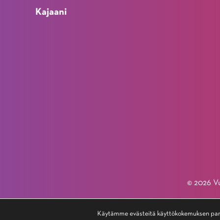
Kajaani
© 2026 Vu
Käytämme evästeitä käyttökokemuksen para