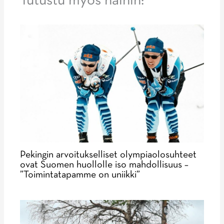
Tutustu myös näihin:
Pekingin arvoitukselliset olympiaolosuhteet
ovat Suomen huollolle iso mahdollisuus –
”Toimintatapamme on uniikki”