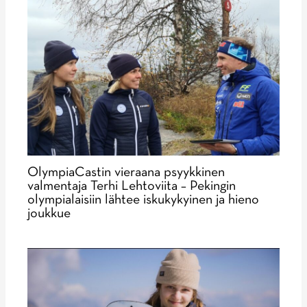
OlympiaCastin vieraana psyykkinen
valmentaja Terhi Lehtoviita – Pekingin
olympialaisiin lähtee iskukykyinen ja hieno
joukkue