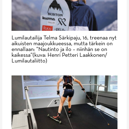
Lumilautailija Telma Särkipaju, 16, treenaa nyt
aikuisten maajoukkueessa, mutta tärkein on
ennallaan: ”Nautinto ja ilo – niinhän se on
kaikessa”(kuva: Henri Petteri Laakkonen/
Lumilautaliitto)