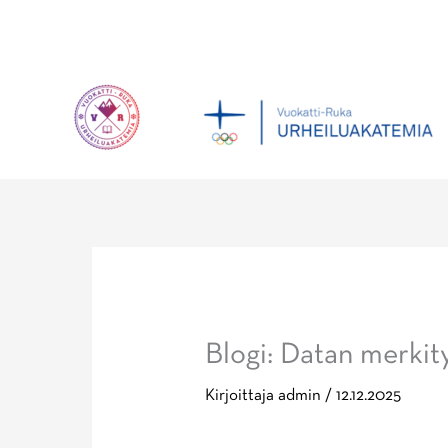
Siirry
sisältöön
Blogi: Datan merkit
Kirjoittaja
admin
/
12.12.2025