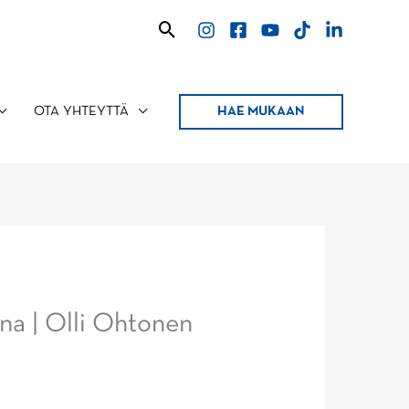
Hae
HAE MUKAAN
OTA YHTEYTTÄ
na | Olli Ohtonen