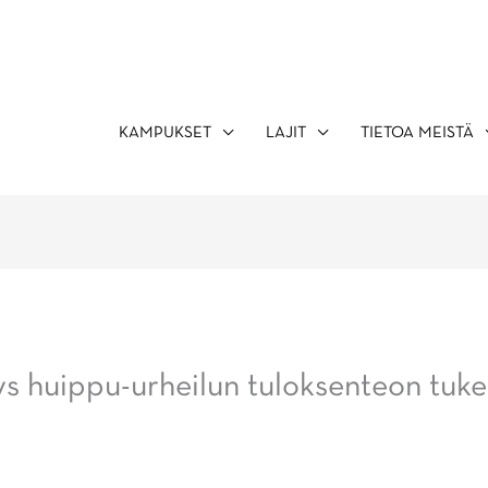
KAMPUKSET
LAJIT
TIETOA MEISTÄ
ys huippu-urheilun tuloksenteon tuke