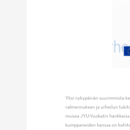
Yksi nykypäivän suurimmista keh
valmennuksen ja urheilun tukit
muissa JYU-Vuokatin hankkeiss
kumppaneiden kanssa on kehite