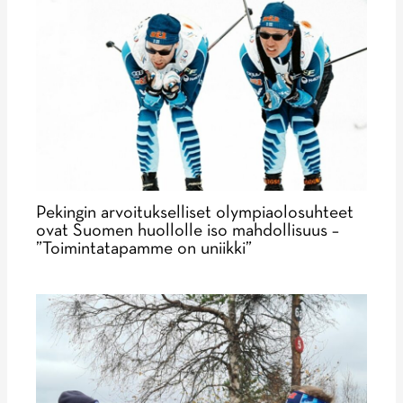
Pekingin arvoitukselliset olympiaolosuhteet
ovat Suomen huollolle iso mahdollisuus –
”Toimintatapamme on uniikki”