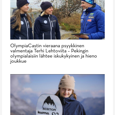
OlympiaCastin vieraana psyykkinen
valmentaja Terhi Lehtoviita – Pekingin
olympialaisiin lähtee iskukykyinen ja hieno
joukkue