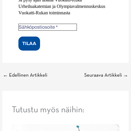
Urheiluakatemian ja Olympiavalmennuskeskus
Vuokatti-Rukan toiminnasta
←
Edellinen Artikkeli
Seuraava Artikkeli
→
Tutustu myös näihin: