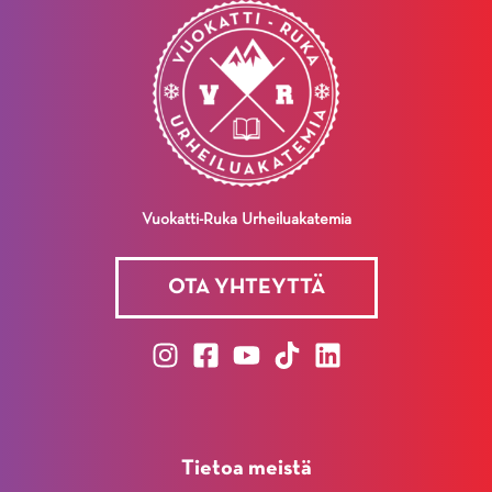
Vuokatti-Ruka Urheiluakatemia
OTA YHTEYTTÄ
Tietoa meistä