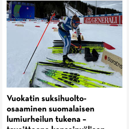
Vuokatin suksihuolto-
osaaminen suomalaisen
lumiurheilun tukena –